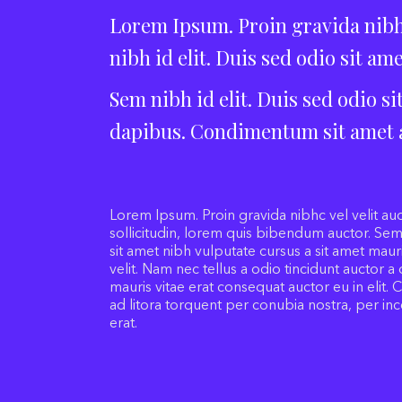
Lorem Ipsum. Proin gravida nibh 
nibh id elit. Duis sed odio sit ame
Sem nibh id elit. Duis sed odio si
dapibus. Condimentum sit amet a
Lorem Ipsum. Proin gravida nibhc vel velit au
sollicitudin, lorem quis bibendum auctor. Sem 
sit amet nibh vulputate cursus a sit amet ma
velit. Nam nec tellus a odio tincidunt auctor 
mauris vitae erat consequat auctor eu in elit. C
ad litora torquent per conubia nostra, per in
erat.