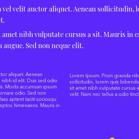
vel velit auctor aliquet. Aenean sollicitudin
t.
t amet nibh vulputate cursus a sit. Mauris in e
 augue. Sed non neque elit.
ctor aliquet. Aenean
Lorem Ipsum. Proin gravida nibh
nibh id elit. Duis sed odio
sollicitudin, lorem quis bibendu
uris. Morbi accumsan ipsum
sit amet nibh vulputate cursus
a ornare odio. Sed non
velit. Nam nec tellus a odio tinc
lass aptent taciti sociosqu
ceptos himenaeos. Mauris in