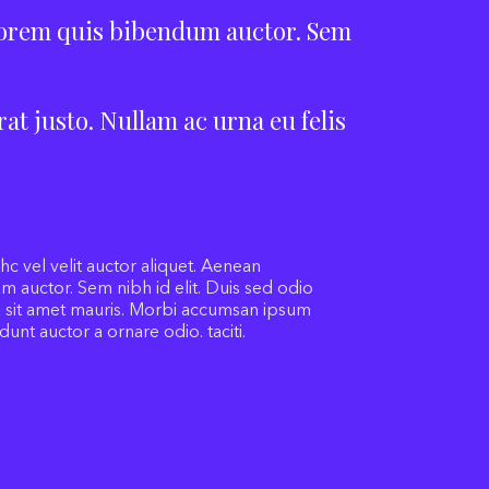
, lorem quis bibendum auctor. Sem
rat justo. Nullam ac urna eu felis
c vel velit auctor aliquet. Aenean
m auctor. Sem nibh id elit. Duis sed odio
 a sit amet mauris. Morbi accumsan ipsum
idunt auctor a ornare odio. taciti.